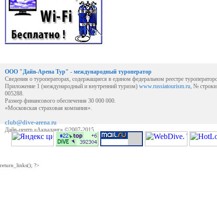
ООО "Дайв-Арена Тур" - международный туроператор
Сведения о туроператорах, содержащиеся в едином федеральном реестре туроператор
Приложение 1 (международный и внутренний туризм)
www.russiatourism.ru
, № строк
005288.
Размер финансового обеспечения 30 000 000.
«Московская страховая компания».
club@dive-arena.ru
Дайв-центр «Акваланг» ©2007-2015
return_links(); ?>