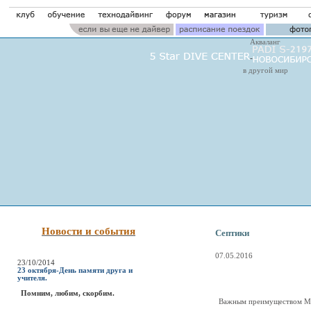
Акваланг
в другой мир
Новости и события
Септики
07.05.2016
23/10/2014
23 октября-День памяти друга и
учителя.
Помним, любим, скорбим.
Важным преимуществом Мэ