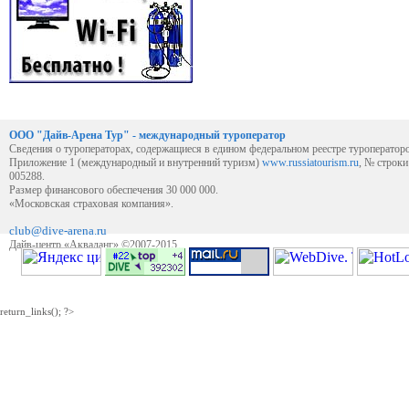
ООО "Дайв-Арена Тур" - международный туроператор
Сведения о туроператорах, содержащиеся в едином федеральном реестре туроператор
Приложение 1 (международный и внутренний туризм)
www.russiatourism.ru
, № строк
005288.
Размер финансового обеспечения 30 000 000.
«Московская страховая компания».
club@dive-arena.ru
Дайв-центр «Акваланг» ©2007-2015
return_links(); ?>