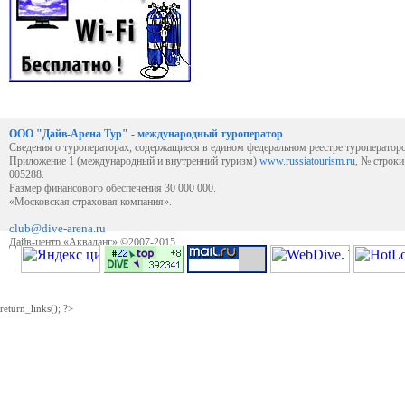
ООО "Дайв-Арена Тур" - международный туроператор
Сведения о туроператорах, содержащиеся в едином федеральном реестре туроператор
Приложение 1 (международный и внутренний туризм)
www.russiatourism.ru
, № строк
005288.
Размер финансового обеспечения 30 000 000.
«Московская страховая компания».
club@dive-arena.ru
Дайв-центр «Акваланг» ©2007-2015
return_links(); ?>