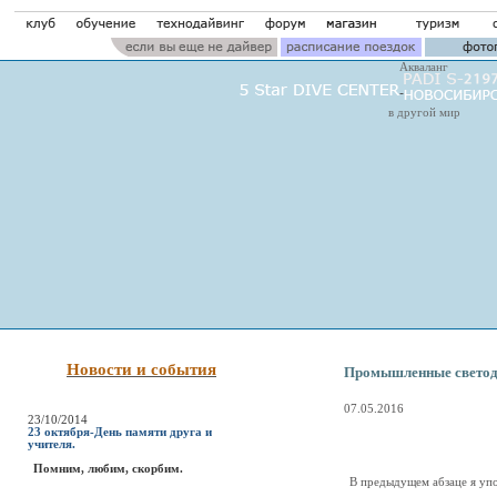
Акваланг
в другой мир
Новости и события
Промышленные светод
07.05.2016
23/10/2014
23 октября-День памяти друга и
учителя.
Помним, любим, скорбим.
В предыдущем абзаце я уп