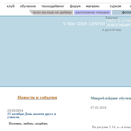
Акваланг
в другой мир
Новости и события
Микроблейдинг обучен
07.05.2016
23/10/2014
23 октября-День памяти друга и
учителя.
Помним, любим, скорбим.
На рисунке 5.14, а—в пока