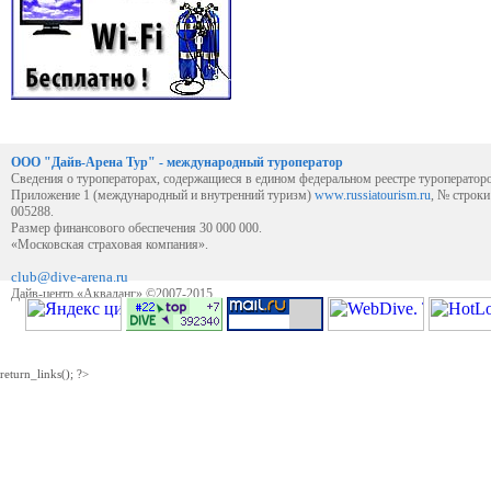
ООО "Дайв-Арена Тур" - международный туроператор
Сведения о туроператорах, содержащиеся в едином федеральном реестре туроператор
Приложение 1 (международный и внутренний туризм)
www.russiatourism.ru
, № строк
005288.
Размер финансового обеспечения 30 000 000.
«Московская страховая компания».
club@dive-arena.ru
Дайв-центр «Акваланг» ©2007-2015
return_links(); ?>