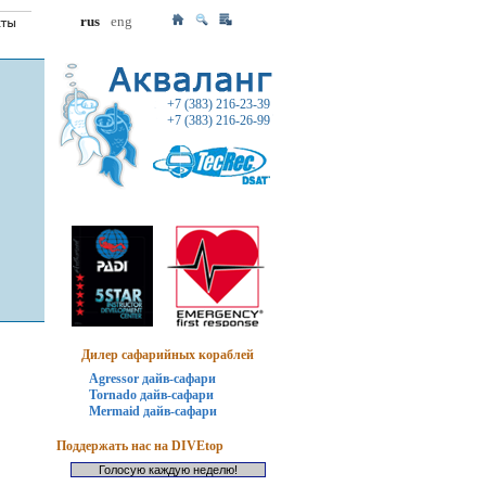
rus
eng
+7 (383) 216-23-39
+7 (383) 216-26-99
Дилер сафарийных кораблей
Agressor дайв-сафари
Tornado дайв-сафари
Mermaid дайв-сафари
Поддержать нас на DIVEtop