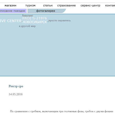
Акваланг
просто окунитесь
в другой мир
Реестр сро
14.05.2016
По сравнению с гребком, включающим три толчковые фазы, гребок с двумя фазами