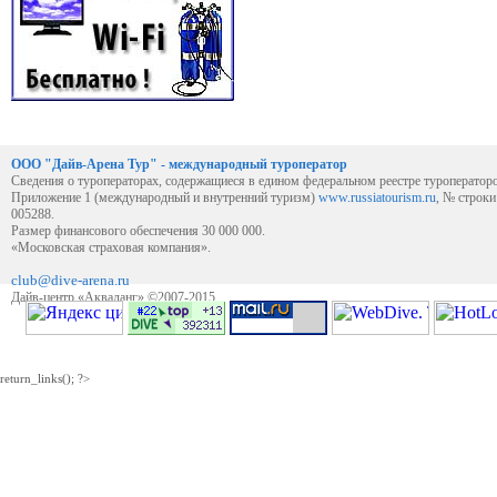
ООО "Дайв-Арена Тур" - международный туроператор
Сведения о туроператорах, содержащиеся в едином федеральном реестре туроператор
Приложение 1 (международный и внутренний туризм)
www.russiatourism.ru
, № строк
005288.
Размер финансового обеспечения 30 000 000.
«Московская страховая компания».
club@dive-arena.ru
Дайв-центр «Акваланг» ©2007-2015
return_links(); ?>