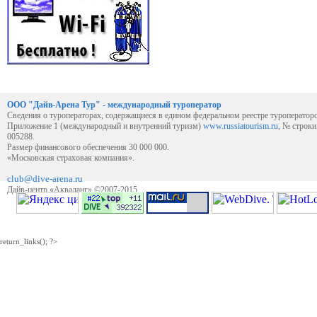
ООО "Дайв-Арена Тур" - международный туроператор
Сведения о туроператорах, содержащиеся в едином федеральном реестре туроператор
Приложение 1 (международный и внутренний туризм)
www.russiatourism.ru
, № строк
005288.
Размер финансового обеспечения 30 000 000.
«Московская страховая компания».
club@dive-arena.ru
Дайв-центр «Акваланг» ©2007-2015
return_links(); ?>