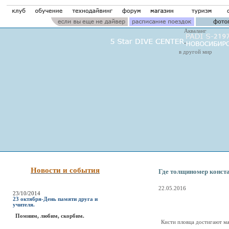
Акваланг
в другой мир
Новости и события
Где толщиномер конста
22.05.2016
23/10/2014
23 октября-День памяти друга и
учителя.
Помним, любим, скорбим.
Кисти пловца достигают ма