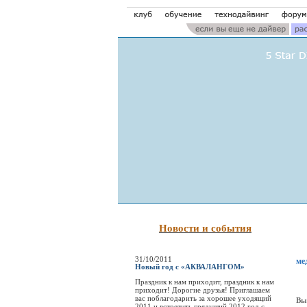
Новости и события
31/10/2011
ме
Новый год с «АКВАЛАНГОМ»
Праздник к нам приходит, праздник к нам
приходит! Дорогие друзья! Приглашаем
вас поблагодарить за хорошее уходящий
Вып
2011 и встретить грядущий 2012 год с