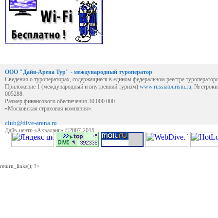
ООО "Дайв-Арена Тур" - международный туроператор
Сведения о туроператорах, содержащиеся в едином федеральном реестре туроператор
Приложение 1 (международный и внутренний туризм)
www.russiatourism.ru
, № строк
005288.
Размер финансового обеспечения 30 000 000.
«Московская страховая компания».
club@dive-arena.ru
Дайв-центр «Акваланг» ©2007-2015
return_links(); ?>