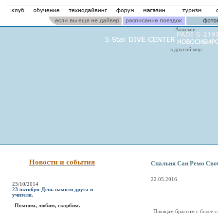
Акваланг
в другой мир
Новости и события
Спальня Сан Ремо Сво
22.05.2016
23/10/2014
23 октября-День памяти друга и
учителя.
Помним, любим, скорбим.
Пловцам брассом с более 