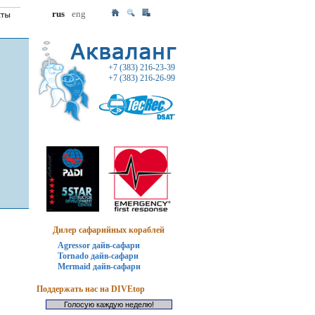
rus
eng
+7 (383) 216-23-39
+7 (383) 216-26-99
Дилер сафарийных кораблей
Agressor дайв-сафари
Tornado дайв-сафари
Mermaid дайв-сафари
Поддержать нас на DIVEtop