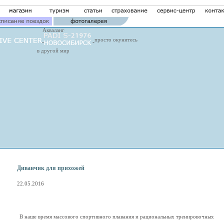
Акваланг
просто окунитесь
в другой мир
Диванчик для прихожей
22.05.2016
В наше время массового спортивного плавания и рациональных тренировочных