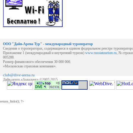
ООО "Дайв-Арена Тур" - международный туроператор
Сведения о туроператорах, содержащиеся в едином федеральном реестре туроператор
Приложение 1 (международный и внутренний туризм)
www.russiatourism.ru
, № строк
005288.
Размер финансового обеспечения 30 000 000.
«Московская страховая компания».
club@dive-arena.ru
Дайв-центр «Акваланг» ©2007-2015
return_links(); ?>