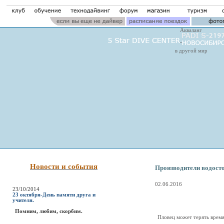
Акваланг
в другой мир
Новости и события
Производители водост
02.06.2016
23/10/2014
23 октября-День памяти друга и
учителя.
Помним, любим, скорбим.
Пловец может терять время