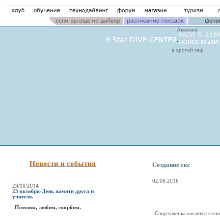
Акваланг
в другой мир
Новости и события
Создание скс
02.06.2016
23/10/2014
23 октября-День памяти друга и
учителя.
Помним, любим, скорбим.
Спортсменка касается стен