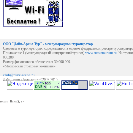
ООО "Дайв-Арена Тур" - международный туроператор
Сведения о туроператорах, содержащиеся в едином федеральном реестре туроператор
Приложение 1 (международный и внутренний туризм)
www.russiatourism.ru
, № строк
005288.
Размер финансового обеспечения 30 000 000.
«Московская страховая компания».
club@dive-arena.ru
Дайв-центр «Акваланг» ©2007-2015
return_links(); ?>