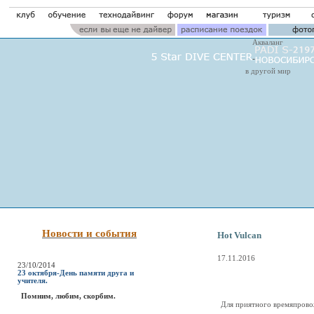
Акваланг
в другой мир
Новости и события
Hot Vulcan
17.11.2016
23/10/2014
23 октября-День памяти друга и
учителя.
Помним, любим, скорбим.
Для приятного времяпрово