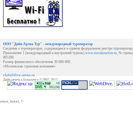
ООО "Дайв-Арена Тур" - международный туроператор
Сведения о туроператорах, содержащиеся в едином федеральном реестре туроператор
Приложение 1 (международный и внутренний туризм)
www.russiatourism.ru
, № строк
005288.
Размер финансового обеспечения 30 000 000.
«Московская страховая компания».
club@dive-arena.ru
Дайв-центр «Акваланг» ©2007-2015
return_links(); ?>