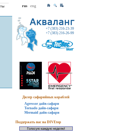
rus
eng
+7 (383) 216-23-39
+7 (383) 216-26-99
Дилер сафарийных кораблей
Agressor дайв-сафари
Tornado дайв-сафари
Mermaid дайв-сафари
Поддержать нас на DIVEtop