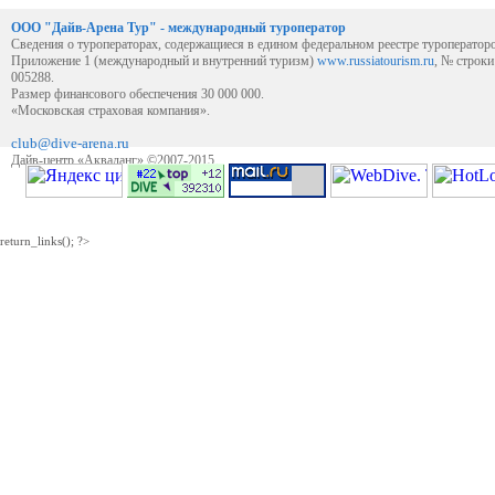
ООО "Дайв-Арена Тур" - международный туроператор
Сведения о туроператорах, содержащиеся в едином федеральном реестре туроператор
Приложение 1 (международный и внутренний туризм)
www.russiatourism.ru
, № строк
005288.
Размер финансового обеспечения 30 000 000.
«Московская страховая компания».
club@dive-arena.ru
Дайв-центр «Акваланг» ©2007-2015
return_links(); ?>