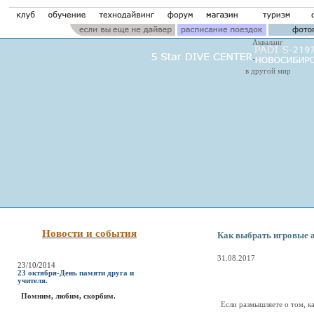
Акваланг
в другой мир
Новости и события
Как выбрать игровые а
31.08.2017
23/10/2014
23 октября-День памяти друга и
учителя.
Помним, любим, скорбим.
Если размышляете о том, ка