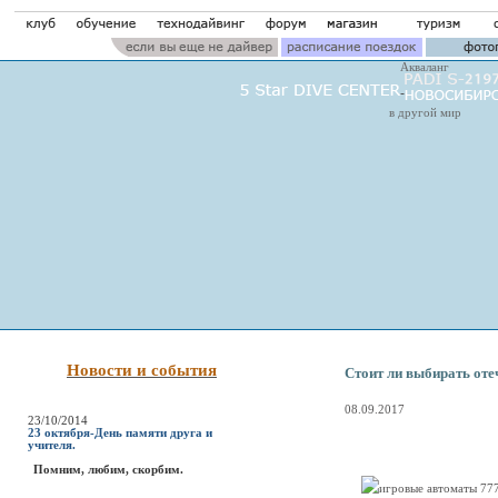
Акваланг
в другой мир
Новости и события
Стоит ли выбирать от
08.09.2017
23/10/2014
23 октября-День памяти друга и
учителя.
Помним, любим, скорбим.