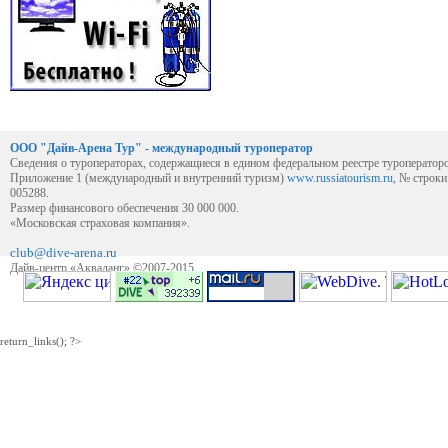
ООО "Дайв-Арена Тур" - международный туроператор
Сведения о туроператорах, содержащиеся в едином федеральном реестре туроператор
Приложение 1 (международный и внутренний туризм)
www.russiatourism.ru
, № строк
005288.
Размер финансового обеспечения 30 000 000.
«Московская страховая компания».
club@dive-arena.ru
Дайв-центр «Акваланг» ©2007-2015
return_links(); ?>