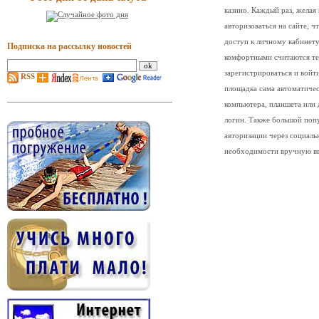
казино. Каждый раз, желая
авторизоваться на сайте, 
доступ к личному кабинет
Подписка на рассылку новостей
комфортными считаются те 
зарегистрироваться и войт
RSS
площадка сама автоматичес
компьютера, планшета или 
логин. Также большой поп
авторизации через социаль
необходимости вручную вв