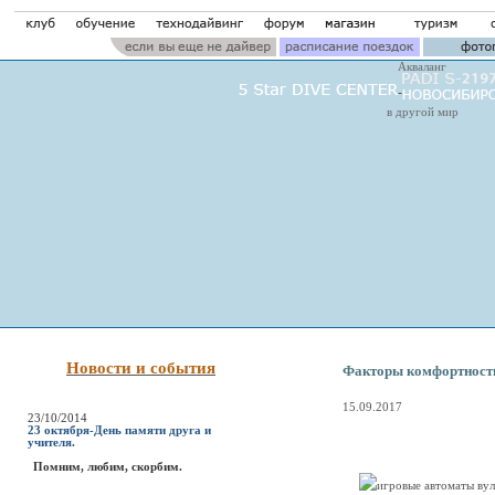
Акваланг
в другой мир
Новости и события
Факторы комфортности
15.09.2017
23/10/2014
23 октября-День памяти друга и
учителя.
Помним, любим, скорбим.