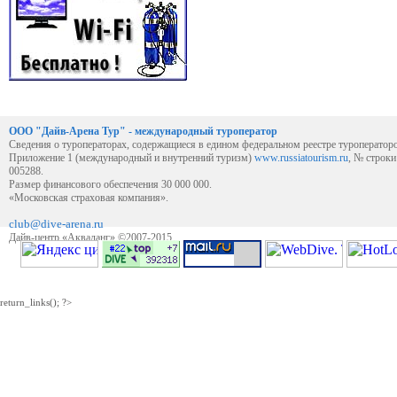
ООО "Дайв-Арена Тур" - международный туроператор
Сведения о туроператорах, содержащиеся в едином федеральном реестре туроператор
Приложение 1 (международный и внутренний туризм)
www.russiatourism.ru
, № строк
005288.
Размер финансового обеспечения 30 000 000.
«Московская страховая компания».
club@dive-arena.ru
Дайв-центр «Акваланг» ©2007-2015
return_links(); ?>