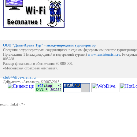
ООО "Дайв-Арена Тур" - международный туроператор
Сведения о туроператорах, содержащиеся в едином федеральном реестре туроператор
Приложение 1 (международный и внутренний туризм)
www.russiatourism.ru
, № строк
005288.
Размер финансового обеспечения 30 000 000.
«Московская страховая компания».
club@dive-arena.ru
Дайв-центр «Акваланг» ©2007-2015
return_links(); ?>