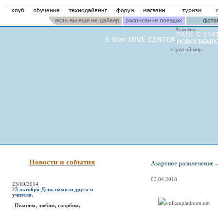
Акваланг
в другой мир
Новости и события
Азартное развлечение 
03.04.2018
23/10/2014
23 октября-День памяти друга и
учителя.
Помним, любим, скорбим.