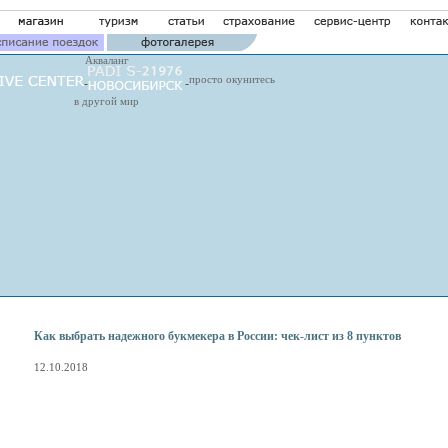
Акваланг
просто окунитесь
в другой мир
Как выбрать надежного букмекера в России: чек-лист из 8 пунктов
12.10.2018