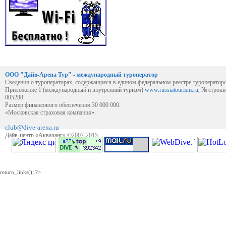
ООО "Дайв-Арена Тур" - международный туроператор
Сведения о туроператорах, содержащиеся в едином федеральном реестре туроператор
Приложение 1 (международный и внутренний туризм)
www.russiatourism.ru
, № строк
005288.
Размер финансового обеспечения 30 000 000.
«Московская страховая компания».
club@dive-arena.ru
Дайв-центр «Акваланг» ©2007-2015
return_links(); ?>