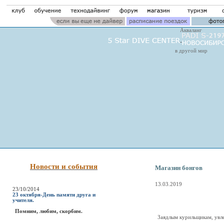
Акваланг
в другой мир
Новости и события
Магазин бонгов
13.03.2019
23/10/2014
23 октября-День памяти друга и
учителя.
Помним, любим, скорбим.
Заядлым курильщикам, увл