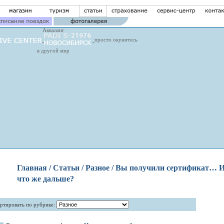
Акваланг
просто окунитесь
в другой мир
Главная
/ Статьи / Разное / Вы получили сертификат… 
что же дальше?
ртировать по рубрике: