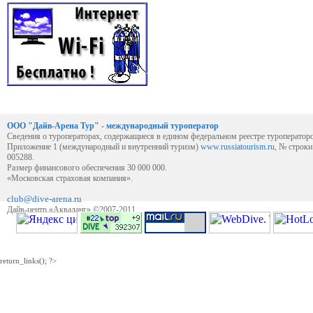
ООО "Дайв-Арена Тур" - международный туроператор
Сведения о туроператорах, содержащиеся в едином федеральном реестре туроператор
Приложение 1 (международный и внутренний туризм)
www.russiatourism.ru
, № строк
005288.
Размер финансового обеспечения 30 000 000.
«Московская страховая компания».
club@dive-arena.ru
Дайв-центр «Акваланг» ©2007-2011
return_links(); ?>