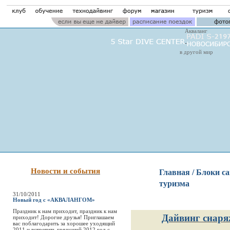
Акваланг
в другой мир
Новости и события
Главная
/
Блоки са
туризма
31/10/2011
Новый год с «АКВАЛАНГОМ»
Праздник к нам приходит, праздник к нам
Дайвинг снаря
приходит! Дорогие друзья! Приглашаем
вас поблагодарить за хорошее уходящий
2011 и встретить грядущий 2012 год с