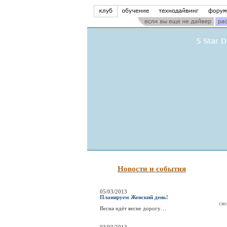
Новости и события
05/03/2013
Планируем Женский день!
ско
Весна идёт весне дорогу…