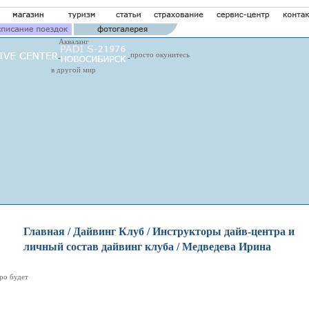
Акваланг
просто окунитесь
в другой мир
Главная
/
Дайвинг Клуб
/
Инструкторы дайв-центра и
личный состав дайвинг клуба
/ Медведева Ирина
ро будет