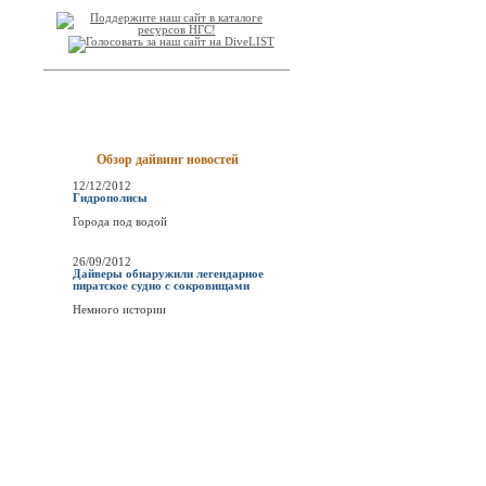
Обзор дайвинг новостей
12/12/2012
Гидрополисы
Города под водой
26/09/2012
Дайверы обнаружили легендарное
пиратское судно с сокровищами
Немного истории