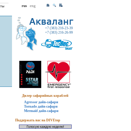
rus
eng
+7 (383) 216-23-39
+7 (383) 216-26-99
Дилер сафарийных кораблей
Agressor дайв-сафари
Tornado дайв-сафари
Mermaid дайв-сафари
Поддержать нас на DIVEtop