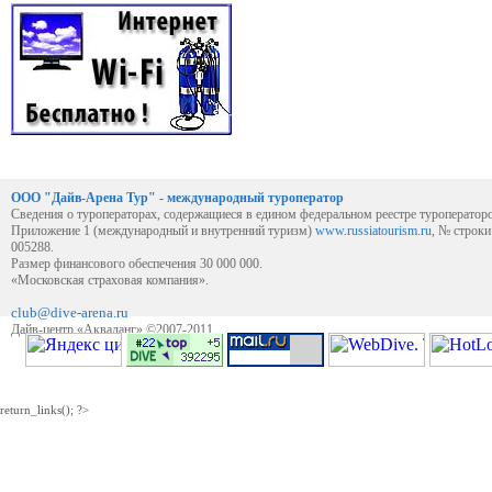
ООО "Дайв-Арена Тур" - международный туроператор
Сведения о туроператорах, содержащиеся в едином федеральном реестре туроператор
Приложение 1 (международный и внутренний туризм)
www.russiatourism.ru
, № строк
005288.
Размер финансового обеспечения 30 000 000.
«Московская страховая компания».
club@dive-arena.ru
Дайв-центр «Акваланг» ©2007-2011
return_links(); ?>