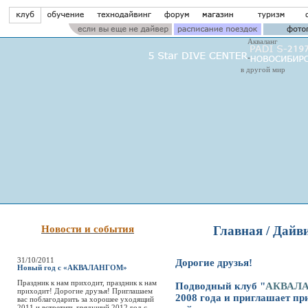
Акваланг
в другой мир
Новости и события
Главная
/
Дайв
31/10/2011
Дорогие друзья!
Новый год с «АКВАЛАНГОМ»
Праздник к нам приходит, праздник к нам
Подводный клуб "
АКВАЛ
приходит! Дорогие друзья! Приглашаем
2008 года и приглашает пр
вас поблагодарить за хорошее уходящий
2011 и встретить грядущий 2012 год с