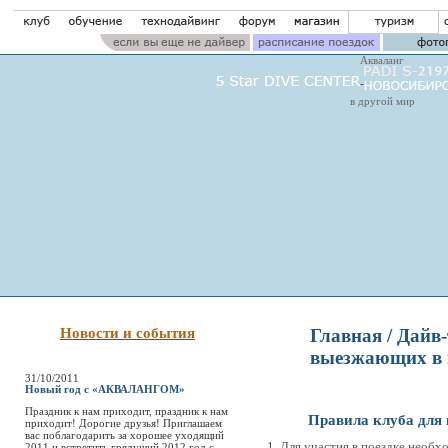
Акваланг
в другой мир
Новости и события
Главная
/
Дайв-
выезжающих в п
31/10/2011
Новый год с «АКВАЛАНГОМ»
Праздник к нам приходит, праздник к нам
Правила клуба для
приходит! Дорогие друзья! Приглашаем
вас поблагодарить за хорошее уходящий
Для участия в поездке необхо
2011 и встретить грядущий 2012 год с