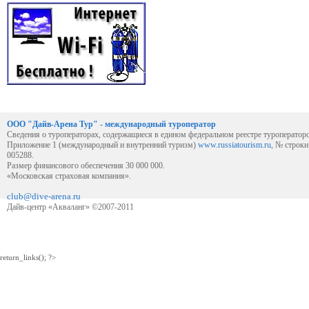
ООО "Дайв-Арена Тур" - международный туроператор
Сведения о туроператорах, содержащиеся в едином федеральном реестре туроператор
Приложение 1 (международный и внутренний туризм)
www.russiatourism.ru
, № строк
005288.
Размер финансового обеспечения 30 000 000.
«Московская страховая компания».
club@dive-arena.ru
Дайв-центр «Акваланг» ©2007-2011
return_links(); ?>