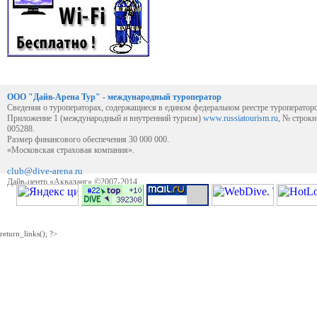
ООО "Дайв-Арена Тур" - международный туроператор
Сведения о туроператорах, содержащиеся в едином федеральном реестре туроператор
Приложение 1 (международный и внутренний туризм)
www.russiatourism.ru
, № строк
005288.
Размер финансового обеспечения 30 000 000.
«Московская страховая компания».
club@dive-arena.ru
Дайв-центр «Акваланг» ©2007-2014
return_links(); ?>