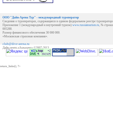
ООО "Дайв-Арена Тур" - международный туроператор
Сведения о туроператорах, содержащиеся в едином федеральном реестре туроператор
Приложение 1 (международный и внутренний туризм)
www.russiatourism.ru
, № строк
005288.
Размер финансового обеспечения 30 000 000.
«Московская страховая компания».
club@dive-arena.ru
Дайв-центр «Акваланг» ©2007-2013
return_links(); ?>