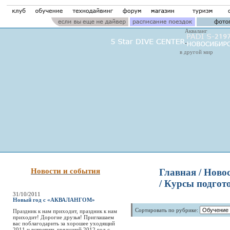
Акваланг
в другой мир
Новости и события
Главная
/ Ново
/ Курсы подгот
31/10/2011
Новый год с «АКВАЛАНГОМ»
Сортировать по рубрике:
Праздник к нам приходит, праздник к нам
приходит! Дорогие друзья! Приглашаем
вас поблагодарить за хорошее уходящий
2011 и встретить грядущий 2012 год с