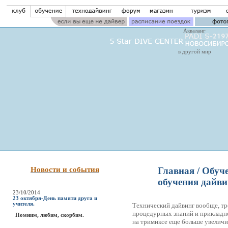
Акваланг
в другой мир
Новости и события
Главная
/
Обуче
обучения дайви
23/10/2014
23 октября-День памяти друга и
учителя.
Технический дайвинг вообще, тр
процедурных знаний и прикладно
Помним, любим, скорбим.
на тримиксе еще больше увеличи