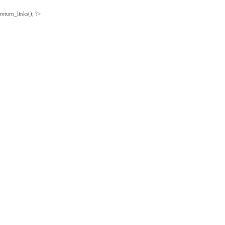
return_links(); ?>