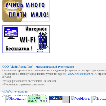
ООО "Дайв-Арена Тур" - международный туроператор
Сведения о туроператорах, содержащиеся в едином федеральном реестре туроператор
Приложение 1 (международный и внутренний туризм)
www.russiatourism.ru
, № строк
005288.
Размер финансового обеспечения 30 000 000.
«Московская страховая компания».
club@dive-arena.ru
Дайв-центр «Акваланг» ©2007-2015