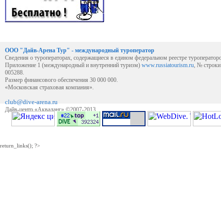
ООО "Дайв-Арена Тур" - международный туроператор
Сведения о туроператорах, содержащиеся в едином федеральном реестре туроператор
Приложение 1 (международный и внутренний туризм)
www.russiatourism.ru
, № строк
005288.
Размер финансового обеспечения 30 000 000.
«Московская страховая компания».
club@dive-arena.ru
Дайв-центр «Акваланг» ©2007-2013
return_links(); ?>