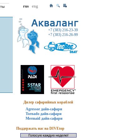
rus
eng
+7 (383) 216-23-39
+7 (383) 216-26-99
Дилер сафарийных кораблей
Agressor дайв-сафари
Tornado дайв-сафари
Mermaid дайв-сафари
Поддержать нас на DIVEtop