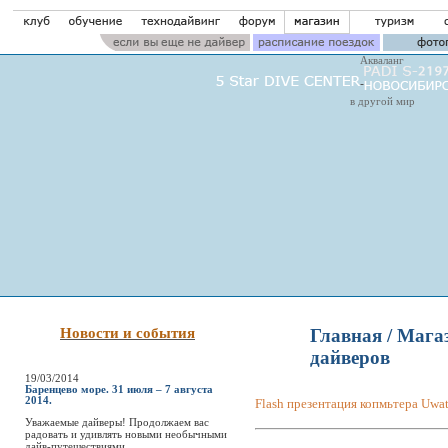
Акваланг
в другой мир
Новости и события
Главная
/
Мага
дайверов
19/03/2014
Баренцево море. 31 июля – 7 августа
2014.
Flash презентация копмьтера Uwat
Уважаемые дайверы! Продолжаем вас
радовать и удивлять новыми необычными
дайв-путешествиями.