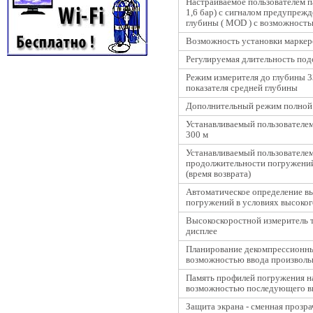
Настраиваемое пользователем па
1,6 бар) с сигналом предупреж
глубины ( MOD ) с возможность
Возможность установки маркер
Регулируемая длительность подс
Режим измерителя до глубины 3
показателя средней глубины
Дополнительный режим полно
Устанавливаемый пользователем
300 м
Устанавливаемый пользователе
продолжительности погружений
(время возврата)
Автоматическое определение в
погружений в условиях высоког
Высокоскоростной измеритель 
дисплее
Планирование декомпрессионны
возможностью ввода произволь
Память профилей погружения на
возможностью последующего в
Защита экрана - сменная прозр