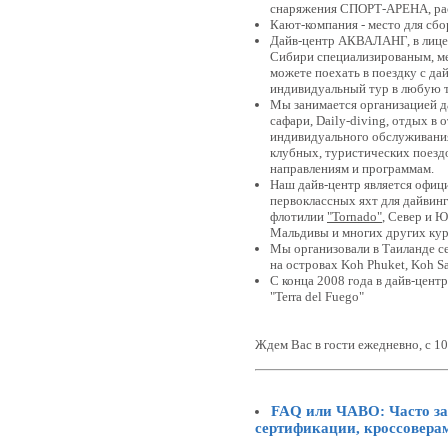
снаряжения СПОРТ-АРЕНА, рас
Кают-компания - место для сб
Дайв-центр АКВАЛАНГ, в лице 
Сибири специализированым, м
можете поехать в поездку с д
индивидуальный тур в любую т
Мы занимается организацией д
сафари, Daily-diving, отдых в
индивидуального обслуживания
клубных, туристических поездо
направлениям и программам.
Наш дайв-центр является офи
первоклассных яхт для дайвин
флотилии
"Tornado"
, Север и 
Мальдивы и многих других кур
Мы организовали в Таиланде с
на островах Koh Phuket, Koh S
C конца 2008 года в дайв-цент
"Terra del Fuego"
Ждем Вас в гости ежедневно, с 10
FAQ или ЧАВО: Часто за
сертификации, кроссоверам 