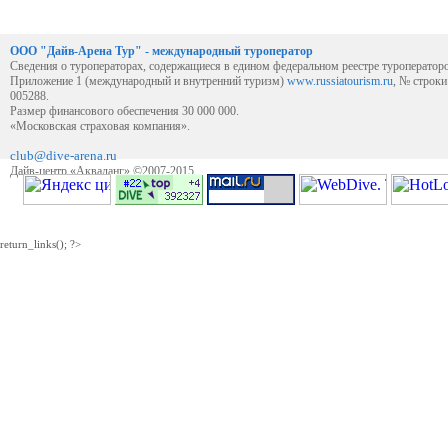
ООО "Дайв-Арена Тур" - международный туроператор
Сведения о туроператорах, содержащиеся в едином федеральном реестре туроператор
Приложение 1 (международный и внутренний туризм)
www.russiatourism.ru
, № строк
005288.
Размер финансового обеспечения 30 000 000.
«Московская страховая компания».
club@dive-arena.ru
Дайв-центр «Акваланг» ©2007-2015
return_links(); ?>