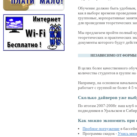
Обучение должно быть удобным, 
как в выборе времени проведения
групповые, корпоративные занят
для проведения теоретических за
Мы предлагаем пройти полный ку
теоретических и практических зн
документы которого будут действ
НЕЗАВИСИМО ОТ ФОРМЫ З
В целях более качественного обу
количества студентов в группе на
Например, на основном начально
работает с группой не более 4-5 ч
Сколько дайверов уже вы
По итогам 2007-2008г. наш клуб 
подводников в Уральском и Сибир
Как можно экономить при 
Пробное погружение
в бассейн
Программа скидок -
Учись мног